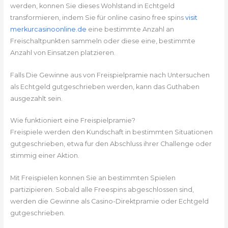
werden, konnen Sie dieses Wohlstand in Echtgeld
transformieren, indem Sie für online casino free spins
visit
merkurcasinoonline.de
eine bestimmte Anzahl an
Freischaltpunkten sammeln oder diese eine, bestimmte
Anzahl von Einsatzen platzieren.
Falls Die Gewinne aus von Freispielpramie nach Untersuchen
als Echtgeld gutgeschrieben werden, kann das Guthaben
ausgezahlt sein.
Wie funktioniert eine Freispielpramie?
Freispiele werden den Kundschaft in bestimmten Situationen
gutgeschrieben, etwa fur den Abschluss ihrer Challenge oder
stimmig einer Aktion.
Mit Freispielen konnen Sie an bestimmten Spielen
partizipieren. Sobald alle Freespins abgeschlossen sind,
werden die Gewinne als Casino-Direktpramie oder Echtgeld
gutgeschrieben.