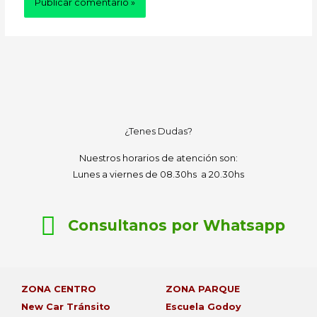
¿Tenes Dudas?
Nuestros horarios de atención son:
Lunes a viernes de 08.30hs a 20.30hs
Consultanos por Whatsapp
ZONA CENTRO
ZONA PARQUE
New Car Tránsito
Escuela Godoy