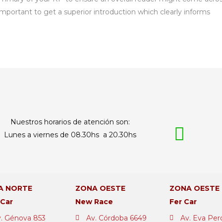
s important to get a superior introduction which clearly informs
Nuestros horarios de atención son:
Lunes a viernes de 08.30hs a 20.30hs
A NORTE
ZONA OESTE
ZONA OESTE
 Car
New Race
Fer Car
. Génova 853
Av. Córdoba 6649
Av. Eva Per